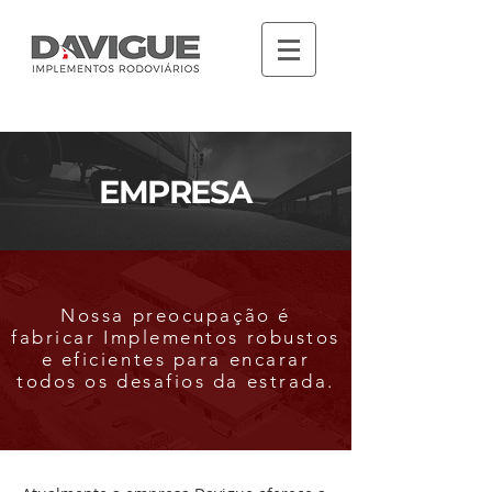
EMPRESA
Nossa preocupação é
fabricar Implementos robustos
e eficientes para encarar
todos os desafios da estrada.